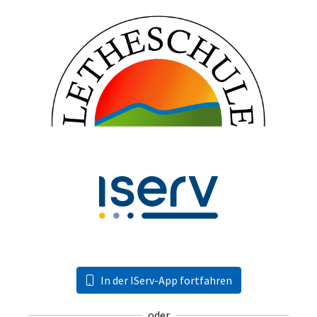
In der IServ-App fortfahren
oder